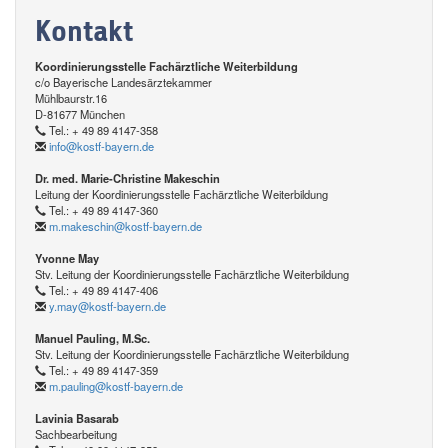
Kontakt
Koordinierungsstelle Fachärztliche Weiterbildung
c/o Bayerische Landesärztekammer
Mühlbaurstr.16
D-81677 München
Tel.: + 49 89 4147-358
info@kostf-bayern.de
Dr. med. Marie-Christine Makeschin
Leitung der Koordinierungsstelle Fachärztliche Weiterbildung
Tel.: + 49 89 4147-360
m.makeschin@kostf-bayern.de
Yvonne May
Stv. Leitung der Koordinierungsstelle Fachärztliche Weiterbildung
Tel.: + 49 89 4147-406
y.may@kostf-bayern.de
Manuel Pauling, M.Sc.
Stv. Leitung der Koordinierungsstelle Fachärztliche Weiterbildung
Tel.: + 49 89 4147-359
m.pauling@kostf-bayern.de
Lavinia Basarab
Sachbearbeitung