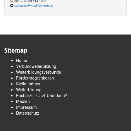
Tel.: + 49 89 4147-358
l.basarab@kostf-bayern.de
Sitemap
Home
Verbundweiterbildung
Weiterbildungsverbünde
Fördermöglichkeiten
Stellenbörsen
Weiterbildung
Fachärztin/-arzt-Und dann?
Medien
Impressum
Datenschutz