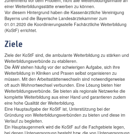
zunehmend vor dem Problem, nicht alle Weiterbildungsinhalte an
einer Weiterbildungsstätte erwerben zu können.
Vor diesem Hintergrund haben die Kassenärztliche Vereinigung
Bayerns und die Bayerische Landesärztekammer zum
01.01.2020 die Koordinierungsstelle Fachärztliche Weiterbildung
(KoStF) errichtet.
Ziele
Ziele der KoStF sind, die ambulante Weiterbildung zu stärken und
Weiterbildungsverbünde zu etablieren.
Die ÄiW stehen häufig vor der schwierigen Aufgabe, sich ihre
Weiterbildung in Kliniken und Praxen selbst organisieren zu
müssen. Mit den Arbeitsstättenwechseln sind notwendigerweise
oft auch Wohnortwechsel verbunden. Eine Lösung bieten hier
Weiterbildungsverbünde. Sie bieten als regionale Netzwerke die
komplette Weiterbildung aus einer Hand und garantieren zudem
eine hohe Qualität der Weiterbildung.
Eine Hauptaufgabe der KoStF ist, Unterstützung bei der
Gründung von Weiterbildungsverbünden zu bieten und diese im
Verlauf zu begleiten.
Ein Hauptaugenmerk wird die KoStF auf die Fachgebiete legen,
bei denen Unterversorgung besteht bzw. die von Unterversorgung