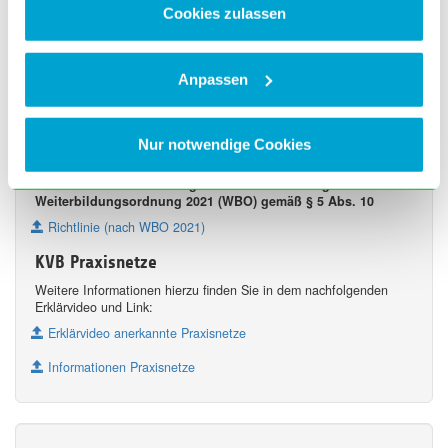
Cookies zulassen
Weiterbildungsverbund Allgäu-Urologie
Wichtige Informationen zur
Weiterbildungsbefugnis:
Anpassen
Übergangsregelung zur Erteilung von
Weiterbildungsbefugnissen
Nur notwendige Cookies
Informationen zu Ihrer Befugnis
Richtlinien über die Befugnis zur Weiterbildung nach
Weiterbildungsordnung 2021 (WBO) gemäß § 5 Abs. 10
Richtlinie (nach WBO 2021)
KVB Praxisnetze
Weitere Informationen hierzu finden Sie in dem nachfolgenden
Erklärvideo und Link:
Erklärvideo anerkannte Praxisnetze
Informationen Praxisnetze